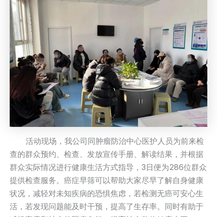
活动现场，我公司同肿瘤防治中心医护人员为前来检
查的群众预约、检查、发放宣传手册、解读结果，并根据
群众实际情况进行健康生活方式指导，3日便为286位群众
提供检查服务。癌症早筛可以帮助大家尽早了解自身健康
状况，减轻对未知疾病的恐惧焦虑，若检测无癌可安心生
活，若发现问题能及时干预，提高了生存率。同时有助于