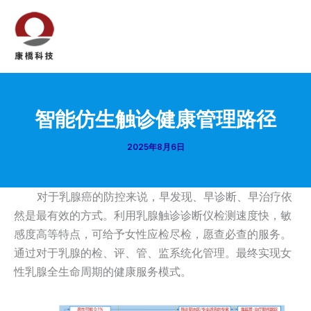
跳
至
内
Mai
容
Men
智能仿生触诊健康管理路径
2025年8月6日
对于乳腺癌的防控来说，早发现、早诊断、早治疗依
然是最有效的方式。利用乳腺触诊诊断仪检测速度快，敏
感度高等特点，可给予女性应检尽检，愿查必查的服务。
通过对于乳腺的检、评、管、监系统化管理。最终实现女
性乳腺全生命周期的健康服务模式。