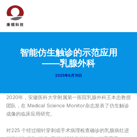
跳
至
内
Mai
容
Men
智能仿生触诊的示范应用
——乳腺外科
2025年8月19日
2020年，安徽医科大学附属第一医院乳腺外科王本忠教授
团队，在 Medical Science Monitor杂志发表了仿生触诊
成像的临床应用研究。
对225 个经过细针穿刺或手术病理检查确诊的乳腺病灶进