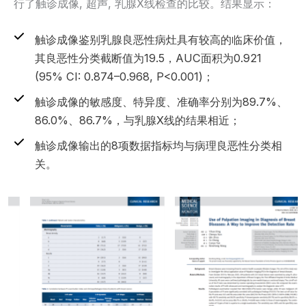
行了触诊成像, 超声, 乳腺X线检查的比较。结果显示：
触诊成像鉴别乳腺良恶性病灶具有较高的临床价值，
其良恶性分类截断值为19.5，AUC面积为0.921
(95% CI: 0.874–0.968, P<0.001)；
触诊成像的敏感度、特异度、准确率分别为89.7%、
86.0%、86.7%，与乳腺X线的结果相近；
触诊成像输出的8项数据指标均与病理良恶性分类相
关。
智能仿生触诊的示范应用
智能仿生触诊的示范应用
——乳腺外科
——乳腺外科