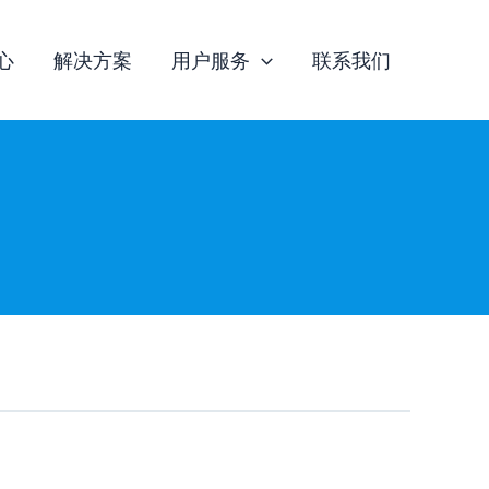
心
解决方案
用户服务
联系我们