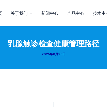
页
关于我们
新闻中心
产品中心
技术中
乳腺触诊检查健康管理路径
2025年8月25日